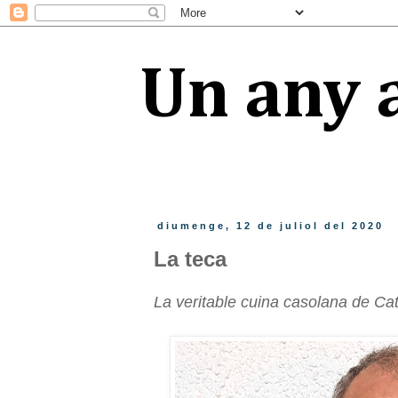
Un any a
diumenge, 12 de juliol del 2020
La teca
La veritable cuina casolana de C