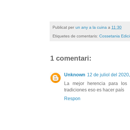
Publicat per
un any a la cuina
a
11:30
Etiquetes de comentaris:
Cossetania Edic
1 comentari:
Unknown
12 de juliol del 2020
La mejor herencia para los 
tradiciones eso es hacer país
Respon