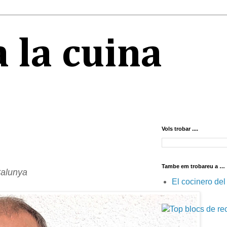
 la cuina
Vols trobar ....
Tambe em trobareu a …
atalunya
El cocinero del