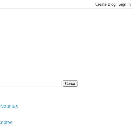
 Nautilus