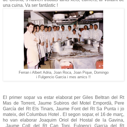
una cuina. Va ser fantàstic !
Ferran i Albert
, Joan Roca, Joan Pique, Domingo
Adria
i
Garcia i mes amics !!
Fulgencio
El primer sopar va estar elaborat per Giles Beltran del Rt
Mas de Torrent, Jaume Subiros del Motel Empordà, Pere
García del Rt Els Tinars, Jaume Font del Rt Sa Punta i jo
mateix, del Columbus Hotel . El segon sopar, el 16 de març,
ho van elaborar Joaquim Oriol del Hostal de la Gavina,
Jaume Coll del Rt Can Toni, Fulgenci Garcia del Rt