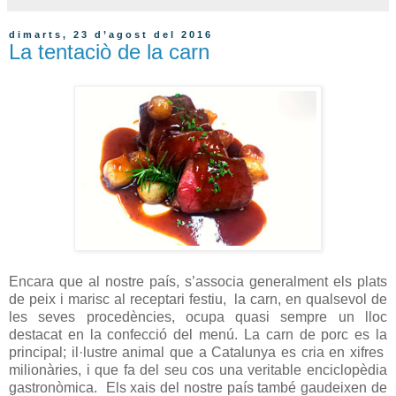
dimarts, 23 d’agost del 2016
La tentaciò de la carn
Encara que al nostre país, s’associa generalment els plats
de peix i marisc al receptari festiu, la carn, en qualsevol de
les seves procedències, ocupa quasi sempre un lloc
destacat en la confecció del menú. La carn de porc es la
principal; il·lustre animal que a Catalunya es cria en xifres
milionàries, i que fa del seu cos una veritable enciclopèdia
gastronòmica. Els xais del nostre país també gaudeixen de