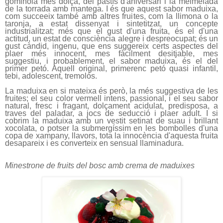
gominola més dolça, del pastís d'aniversari i la melmelada
de la torrada amb mantega. I és que aquest sabor maduixa,
com succeeix també amb altres fruites, com la llimona o la
taronja, a estat dissenyat i sintetitzat, un concepte
industrialitzat; més que el gust d'una fruita, és el d'una
actitud, un estat de consciència alegre i despreocupat; és un
gust càndid, ingenu, que ens suggereix certs aspectes del
plaer més innocent, mes fàcilment desitjable, mes
suggestiu, i probablement, el sabor maduixa, és el del
primer petó. Aquell original, primerenc petó quasi infantil,
tebi, adolescent, tremolós.
La maduixa en si mateixa és però, la més suggestiva de les
fruites; el seu color vermell intens, passional, i el seu sabor
natural, fresc i fragant, dolçament acidulat, predisposa, a
traves del paladar, a jocs de seducció i plaer adult. I si
cobrim la maduixa amb un vestit setinat de suau i brillant
xocolata, o potser la submergíssim en les bombolles d'una
copa de xampany, llavors, tota la innocència d'aquesta fruita
desapareix i es converteix en sensual llaminadura.
Minestrone de fruits del bosc amb crema de maduixes