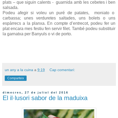
plats – que siguin calents -
guarnida amb les cebetes i ben
salsada.
Podeu afegir si voleu un puré de patates,
moniato o
carbassa; unes verduretes saltades, uns bolets o uns
espàrrecs a la planxa. En compte d’entrecot, podeu fer un
plat encara mes festiu fen servir filet. També podeu substituir
la garnatxa per Banyuls o vi de porto.
un any a la cuina
a
9:19
Cap comentari:
Comparteix
dimecres, 27 de juliol del 2016
El il·lusori sabor de la maduixa