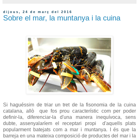
dijous, 24 de març del 2016
Sobre el mar, la muntanya i la cuina
Si haguéssim de triar un tret de la fisonomia de la cuina
catalana, allò que fos prou característic com per poder
definir-la, diferenciar-la d'una manera inequívoca, sens
dubte, assenyalaríem el receptari propi d'aquells plats
popularment batejats com a mar i muntanya. I és que la
barreja en una mateixa composició de productes del mar i la