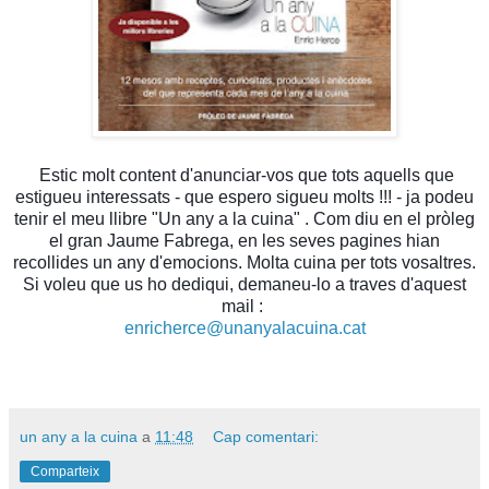
Estic molt content d'anunciar-vos que tots aquells que
estigueu interessats - que espero sigueu molts !!! - ja podeu
tenir el meu llibre "Un any a la cuina" . Com diu en el pròleg
el gran Jaume Fabrega, en les seves pagines hian
recollides un any d'emocions. Molta cuina per tots vosaltres.
Si voleu que us ho dediqui, demaneu-lo a traves d'aquest
mail :
enricherce@unanyalacuina.cat
un any a la cuina
a
11:48
Cap comentari:
Comparteix