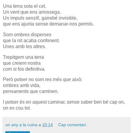
Una terra sota el cel.
Un vent que ens arrossega.
Un impuls senzill, gairebé invisible,
que ens ajunta sense demanar-nos permís.
Som ombres disperses
que la nit acaba confonent.
Unes amb les altres.
Trepitgem una terra
que creiem nostra
com si fos definitiva.
Però potser no som res més que això:
ombres amb vida,
pensaments que caminen.
I potser és en aquest caminar, sense saber ben bé cap on,
on es cou tot.
un any a la cuina
a
10:14
Cap comentari: