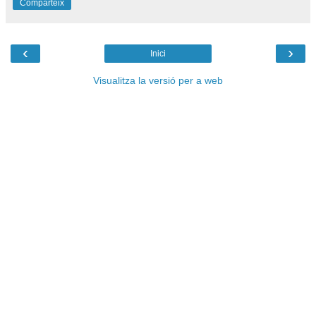
Comparteix
‹
›
Inici
Visualitza la versió per a web