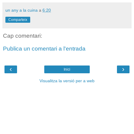
un any a la cuina
a
6:20
Comparteix
Cap comentari:
Publica un comentari a l'entrada
‹
›
Inici
Visualitza la versió per a web