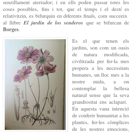
senzillament aterrador; i en ells poden passar totes les
coses possibles, fins i tot, que el temps i el destí es
relativitzin, es bifurquin en diferents finals, com succeeix
al llibre
El jardín de los senderos
que se bifurcan de
Borges
.
Es el que tenen els
jardins, son com un oasis
de natura modificada,
civilitzada per fer-la mes
propera a les necessitats
humanes, un lloc mes a la
nostre mida, a on
contemplar la bellesa
natural sense que la seva
grandiositat ens aclapari.
En aquesta vana intenció
de conferir humanitat a les
plantes, fer-les còmplices
de les nostres emocions,