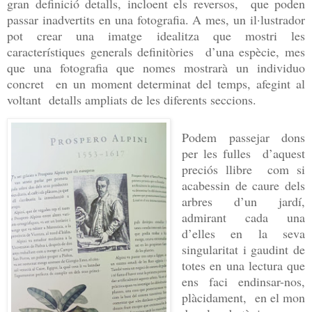
gran definició detalls, incloent els reversos, que poden
passar inadvertits en una fotografia. A mes, un il·lustrador
pot crear una imatge idealitza que mostri les
característiques generals definitòries d’una espècie, mes
que una fotografia que nomes mostrarà un individuo
concret en un moment determinat del temps, afegint al
voltant detalls ampliats de les diferents seccions.
Podem passejar dons
per les fulles d’aquest
preciós llibre com si
acabessin de caure dels
arbres d’un jardí,
admirant cada una
d’elles en la seva
singularitat i gaudint de
totes en una lectura que
ens faci endinsar-nos,
plàcidament, en el mon