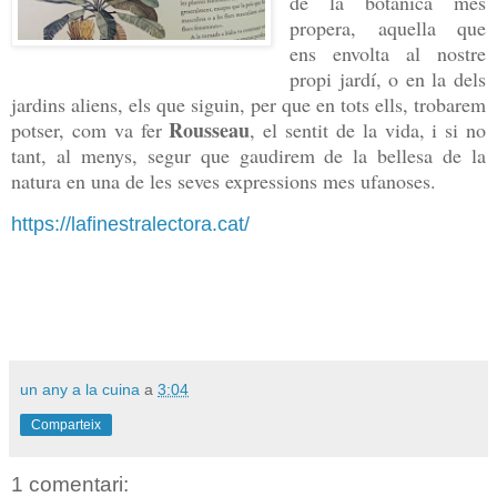
de la botànica mes
propera, aquella que
ens envolta al nostre
propi jardí, o en la dels
jardins aliens, els que siguin, per que en tots ells, trobarem
Rousseau
potser, com va fer
, el sentit de la vida, i si no
tant, al menys, segur que gaudirem de la bellesa de la
natura en una de les seves expressions mes ufanoses.
https://lafinestralectora.cat/
un any a la cuina
a
3:04
Comparteix
1 comentari: