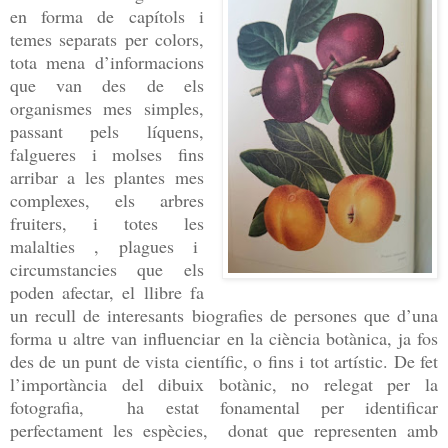
en forma de capítols i
temes separats per colors,
tota mena d’informacions
que van des de els
organismes mes simples,
passant pels líquens,
falgueres i molses fins
arribar a les plantes mes
complexes, els arbres
fruiters, i totes les
malalties , plagues i
circumstancies que els
poden afectar, el llibre fa
un recull de interesants biografies de persones que d’una
forma u altre van influenciar en la ciència botànica, ja fos
des de un punt de vista científic, o fins i tot artístic. De fet
l’importància del dibuix botànic, no relegat per la
fotografia, ha estat fonamental per identificar
perfectament les espècies, donat que representen amb